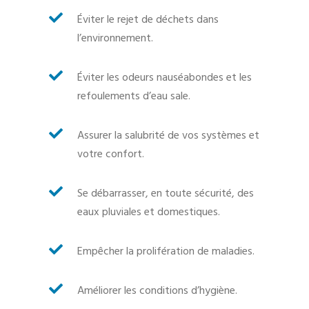

Éviter
le rejet de déchets dans
l’environnement.

Éviter
les odeurs nauséabondes et les
refoulements d’eau sale.

Assurer la salubrité de vos systèmes et
votre confort.

Se débarrasser, en toute sécurité, des
eaux pluviales et domestiques.

Empêcher la prolifération de maladies.

Améliorer les conditions d’hygiène.