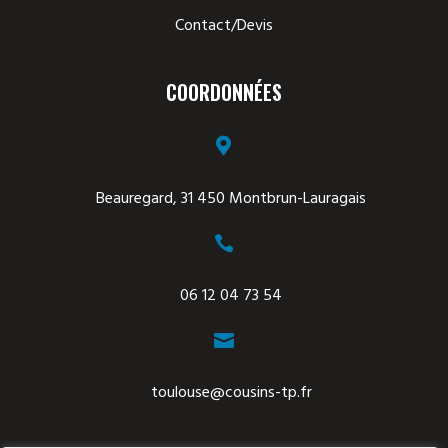
Contact/Devis
COORDONNÉES

Beauregard, 31 450 Montbrun-Lauragais

06 12 04 73 54

toulouse@cousins-tp.fr