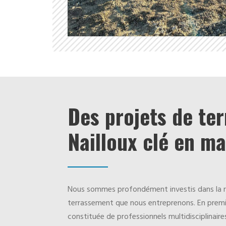
Des projets de te
Nailloux clé en ma
Nous sommes profondément investis dans la ré
terrassement que nous entreprenons. En premie
constituée de professionnels multidisciplinaire