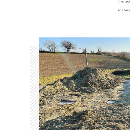
Terrass
du sav