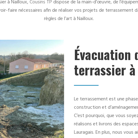
ier à Nailloux,
Cousins TP
dispose de la main-d’œuvre, de l’équipe
oir-faire nécessaires afin de réaliser vos projets de terrassement d
règles de l’art à Nailloux.
Évacuation d
terrassier à
Le terrassement est une phase
construction et d’aménagemen
C’est pourquoi, que vous soyez 
réalisons et livrons des espac
Lauragais. En plus, nous vous a