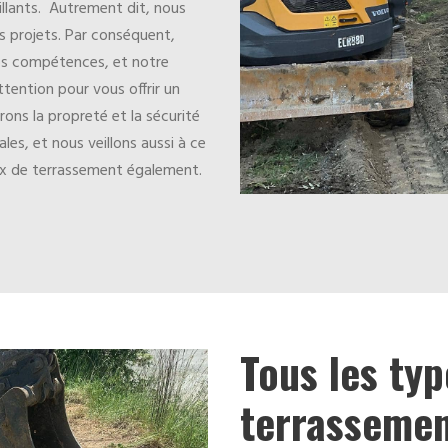
illants. Autrement dit, nous
s projets. Par conséquent,
os compétences, et notre
ttention pour vous offrir un
rons la propreté et la sécurité
les, et nous veillons aussi à ce
aux de terrassement également.
Tous les typ
terrassement