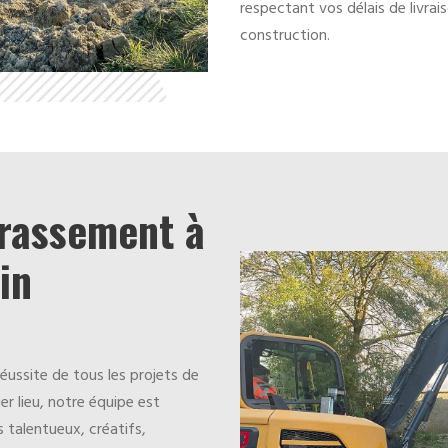
respectant vos délais de livrai
construction.
rrassement à
in
ussite de tous les projets de
r lieu, notre équipe est
s talentueux, créatifs,