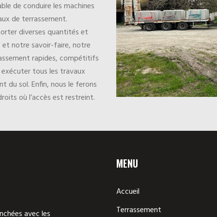
able de conduire les machines
aux de terrassement.
orter diverses quantités et
et notre savoir-faire, notre
rassement rapides, compétitifs
 exécuter tous les travaux
t du sol. Enfin, nous le ferons
its où l’accès est restreint.
MENU
Accueil
Terrassement
ranchées avec les