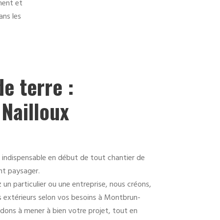
ment et
ans les
e terre :
 Nailloux
 indispensable en début de tout chantier de
t paysager.
un particulier ou une entreprise, nous créons,
es extérieurs selon vos besoins à Montbrun-
idons à mener à bien votre projet, tout en