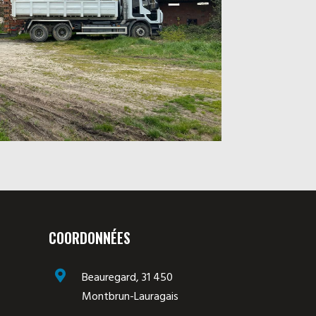
COORDONNÉES

Beauregard, 31 450
Montbrun-Lauragais