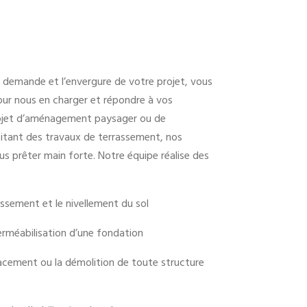
 demande et l’envergure de votre projet, vous
our nous en charger et répondre à vos
projet d’aménagement paysager ou de
sitant des travaux de terrassement, nos
s prêter main forte. Notre équipe réalise des
assement et le nivellement du sol
perméabilisation d’une fondation
placement ou la démolition de toute structure